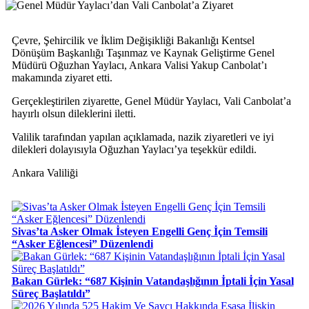
Çevre, Şehircilik ve İklim Değişikliği Bakanlığı Kentsel
Dönüşüm Başkanlığı Taşınmaz ve Kaynak Geliştirme Genel
Müdürü Oğuzhan Yaylacı, Ankara Valisi Yakup Canbolat’ı
makamında ziyaret etti.
Gerçekleştirilen ziyarette, Genel Müdür Yaylacı, Vali Canbolat’a
hayırlı olsun dileklerini iletti.
Valilik tarafından yapılan açıklamada, nazik ziyaretleri ve iyi
dilekleri dolayısıyla Oğuzhan Yaylacı’ya teşekkür edildi.
Ankara Valiliği
Sivas’ta Asker Olmak İsteyen Engelli Genç İçin Temsili
“Asker Eğlencesi” Düzenlendi
Bakan Gürlek: “687 Kişinin Vatandaşlığının İptali İçin Yasal
Süreç Başlatıldı”