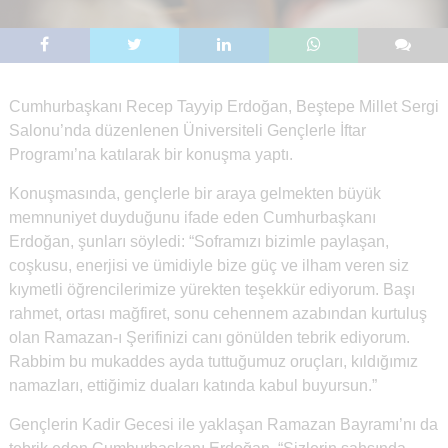
Cumhurbaşkanı Recep Tayyip Erdoğan, Beştepe Millet Sergi
Salonu’nda düzenlenen Üniversiteli Gençlerle İftar
Programı’na katılarak bir konuşma yaptı.
Konuşmasında, gençlerle bir araya gelmekten büyük
memnuniyet duyduğunu ifade eden Cumhurbaşkanı
Erdoğan, şunları söyledi: “Soframızı bizimle paylaşan,
coşkusu, enerjisi ve ümidiyle bize güç ve ilham veren siz
kıymetli öğrencilerimize yürekten teşekkür ediyorum. Başı
rahmet, ortası mağfiret, sonu cehennem azabından kurtuluş
olan Ramazan-ı Şerifinizi canı gönülden tebrik ediyorum.
Rabbim bu mukaddes ayda tuttuğumuz oruçları, kıldığımız
namazları, ettiğimiz duaları katında kabul buyursun.”
Gençlerin Kadir Gecesi ile yaklaşan Ramazan Bayramı’nı da