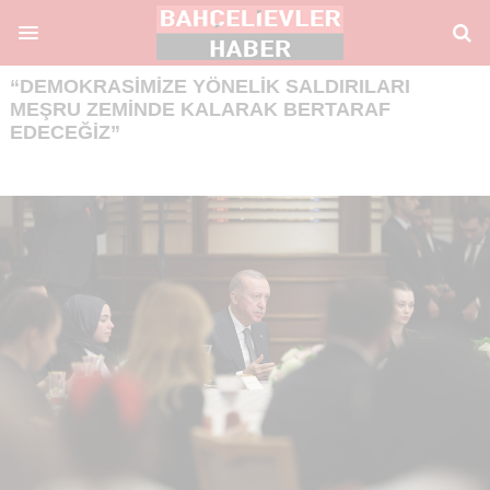
“DEMOKRASIMIZE YÖNELIK SALDIRILARI
MEŞRU ZEMINDE KALARAK BERTARAF
EDECEĞIZ”