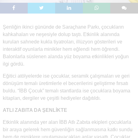
Şenliğin ikinci gününde de Saraçhane Parkı, çocukların
kahkahaları ve neşesiyle dolup taştı. Etkinlik alanında
kurulan sahnede kukla tiyatroları, illüzyon gösterileri ve
interaktif oyunlarla minikler hem eğlendi hem öğrendi.
Balonlarla süslenen alanda yüz boyama etkinlikleri yoğun
ilgi gördü.
Eğitici atölyelerde ise çocuklar, seramik çalışmaları ve geri
dönüşüm temalı üretimlerle el becerilerini geliştirme fırsatı
buldu. “İBB Çocuk” temalı stantlarda ise çocuklara boyama
kitapları, dergiler ve çeşitli hediyeler dağıtıldı.
ATLI ZABITA DA ŞENLİKTE
Etkinlik alanında yer alan İBB Atlı Zabıta ekipleri çocuklarla
bir araya gelerek hem güvenliğin sağlanmasına katkı sundu
hem de miniklere unutamayacakları anlar yaşattı. Çocuklar