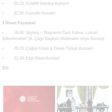
• 20.15: Kolektif İstanbul Konseri
• 21.30: Kamufle Konseri
1 Nisan Pazartesi:
• 19.00: Söyleşi – “Bayramın Tadı: Kahve, Lokum,
Şekerlemeler” (A. Çağrı Başkurt, Moderatör: Aliye Gümüş)
• 20.15: Çağlar Fidan & Derya Türkan Konseri
• 21.30: Ezgi Aktan Konseri
İBB