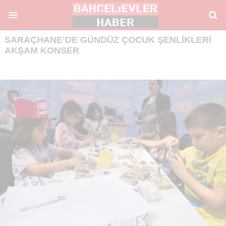
SARAÇHANE’DE GÜNDÜZ ÇOCUK ŞENLIKLERI
AKŞAM KONSER