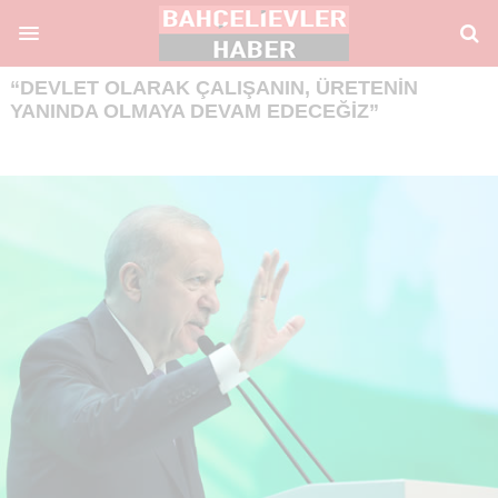
“DEVLET OLARAK ÇALIŞANIN, ÜRETENIN
YANINDA OLMAYA DEVAM EDECEĞIZ”