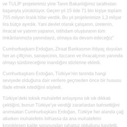
ve TULİP projelerimiz yine Tarım Bakanlığımız tarafından
başarıyla yürütülüyor. Geçen yıl 15 ilde 71 bin kişiye toplam
755 milyon liralık hibe verdik. Bu yıl projelerimize 1,3 milyar
lira bütçe ayırdık. Yani devlet olarak çalışanın, üretenin,
ihracat ve yatırım yapanın, istihdam oluşturanın tüm
imkânlarımızla yanındayız, olmaya da devam edeceğiz”
Cumhurbaşkanı Erdoğan, Ziraat Bankasının ihtiyaç duyulan
her an çiftçinin, sanayicinin, tüccarın ve ihracatçının yanında
olmayı sürdüreceğine inandığını sözlerine ekledi.
Cumhurbaşkanı Erdoğan, Türkiye’nin tarımda hangi
seviyede olduğuna dair verilere geçmeden önce bir hususu
ifade etmek istediğini söyledi.
Türkiye’deki toksik muhalefet anlayışına sık sık dikkati
çektiğini, bunun Türkiye’ye verdiği zararlardan bahsettiğini
anımsatan Cumhurbaşkanı Erdoğan, Türkiye her alanda çağ
atlarken muhalefetin bilhassa da ana muhalefetin
kronikleşen kalite sorunundan rahatsız olduğunu kaydetti.