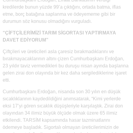
kredilerde bunun yüzde 99’a çıktığını, ortada batma, iflas
etme, borç batağına saplanma ve ödeyememe gibi bir
durumun söz konusu olmadığını vurguladı.
“ÇİFTÇİLERİMİZİ TARIM SİGORTASI YAPTIRMAYA
DAVET EDİYORUM”
Çiftçileri ve üreticileri asla çaresiz bırakmadıklarını ve
bırakmayacaklarının altını çizen Cumhurbaşkanı Erdoğan,
23 yıldır taviz vermedikleri bu duruşu nisan ayında başlarına
gelen zirai don olayında bir kez daha sergilediklerine işaret
etti.
Cumhurbaşkanı Erdoğan, nisanda son 30 yılın en düşük
sıcaklıklarının kaydedildiğini anımsatarak, “Kimi yerlerde
eksi 17’yi gören sıcaklık düşüşleriyle karşılaştık. Zirai don
olayından 34 ilimiz büyük ölçüde olmak üzere 65 ilimiz
etkilendi. TARSİM kapsamında hasar tazminatlarını
ödemeye başladık. Sigortalı olmayan üreticilerimizin de