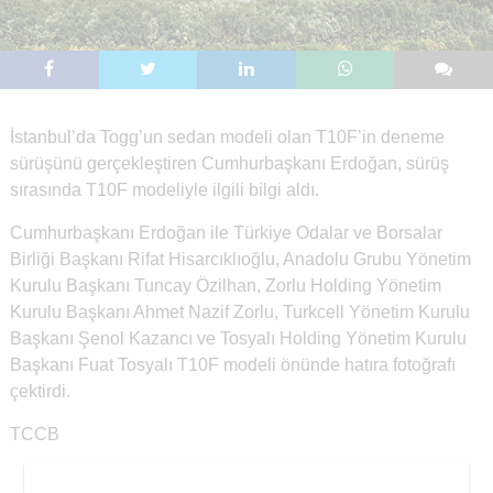
İstanbul’da Togg’un sedan modeli olan T10F’in deneme
sürüşünü gerçekleştiren Cumhurbaşkanı Erdoğan, sürüş
sırasında T10F modeliyle ilgili bilgi aldı.
Cumhurbaşkanı Erdoğan ile Türkiye Odalar ve Borsalar
Birliği Başkanı Rifat Hisarcıklıoğlu, Anadolu Grubu Yönetim
Kurulu Başkanı Tuncay Özilhan, Zorlu Holding Yönetim
Kurulu Başkanı Ahmet Nazif Zorlu, Turkcell Yönetim Kurulu
Başkanı Şenol Kazancı ve Tosyalı Holding Yönetim Kurulu
Başkanı Fuat Tosyalı T10F modeli önünde hatıra fotoğrafı
çektirdi.
TCCB