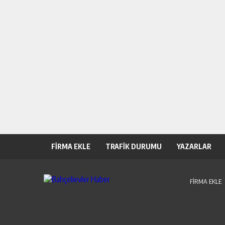
FİRMA EKLE
TRAFİK DURUMU
YAZARLAR
FİRMA EKLE