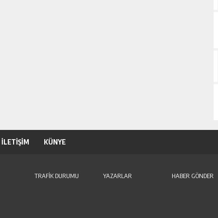
İLETİŞİM
KÜNYE
TRAFİK DURUMU
YAZARLAR
HABER GÖNDER