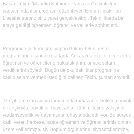
Bakan Tekin, “Maarifin Kalbinde Ramazan” etkinlikleri
kapsamında iftar programı düzenleyen Erman Ilıcak Fen
Lisesine sürpriz bir ziyaret gerçekleştirdi. Tekin, iftarda bir
araya geldiği öğretmen, öğrenci ve velilerle sohbet etti.
Programda bir konuşma yapan Bakan Tekin, resmi
programların dışındaki iftarlarda Ankara’da okul okul gezerek
öğretmen ve öğrencilerle buluştuklarını, onlara selam
verdiklerini söyledi. Bugün de okuldaki iftar programına
katılıp selam vermek istediğini belirten Tekin, şunları söyledi:
“Bu yıl ramazan ayının tamamında ramazan etkinlikleri büyük
bir coşkuyla, büyük bir heyecanla, Türk milletine yakışır bir
yardımseverlik ve dayanışma ruhuyla eda ediliyor. Bu sürece
katkı veren herkese, başta öğretmen ve öğrencilerimiz olmak
üzere velilerimize, sivil toplum örgütlerine, siyasetçilerimize,