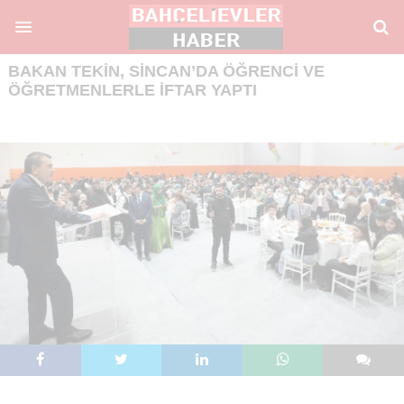
BAKAN TEKIN, SINCAN’DA ÖĞRENCI VE
ÖĞRETMENLERLE İFTAR YAPTI