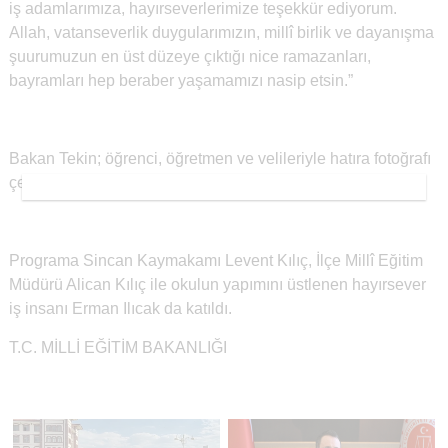
iş adamlarımıza, hayırseverlerimize teşekkür ediyorum.
Allah, vatanseverlik duygularımızın, millî birlik ve dayanışma
şuurumuzun en üst düzeye çıktığı nice ramazanları,
bayramları hep beraber yaşamamızı nasip etsin.”
Bakan Tekin; öğrenci, öğretmen ve velileriyle hatıra fotoğrafı
çektirdi.
Programa Sincan Kaymakamı Levent Kılıç, İlçe Millî Eğitim
Müdürü Alican Kılıç ile okulun yapımını üstlenen hayırsever
iş insanı Erman Ilıcak da katıldı.
T.C. MİLLİ EĞİTİM BAKANLIĞI