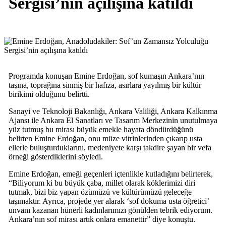
Sergisi’nin açılışına katıldı
Programda konuşan Emine Erdoğan, sof kumaşın Ankara’nın
taşına, toprağına sinmiş bir hafıza, asırlara yayılmış bir kültür
birikimi olduğunu belirtti.
Sanayi ve Teknoloji Bakanlığı, Ankara Valiliği, Ankara Kalkınma
Ajansı ile Ankara El Sanatları ve Tasarım Merkezinin unutulmaya
yüz tutmuş bu mirası büyük emekle hayata döndürdüğünü
belirten Emine Erdoğan, onu müze vitrinlerinden çıkarıp usta
ellerle buluşturduklarını, medeniyete karşı takdire şayan bir vefa
örneği gösterdiklerini söyledi.
Emine Erdoğan, emeği geçenleri içtenlikle kutladığını belirterek,
“Biliyorum ki bu büyük çaba, millet olarak köklerimizi diri
tutmak, bizi biz yapan özümüzü ve kültürümüzü geleceğe
taşımaktır. Ayrıca, projede yer alarak ‘sof dokuma usta öğretici’
unvanı kazanan hünerli kadınlarımızı gönülden tebrik ediyorum.
Ankara’nın sof mirası artık onlara emanettir” diye konuştu.